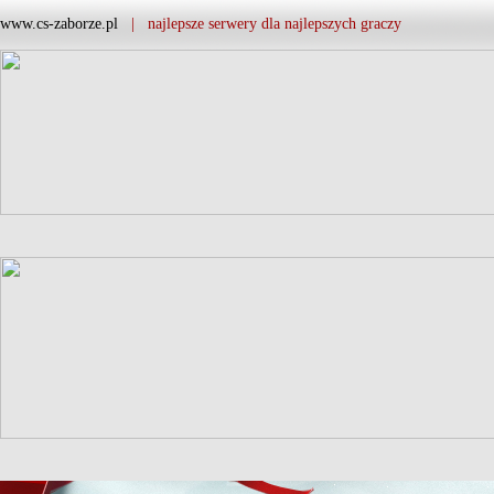
www.cs-zaborze.pl
| najlepsze serwery dla najlepszych graczy