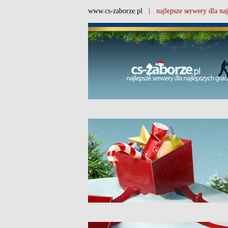
www.cs-zaborze.pl
| najlepsze serwery dla naj