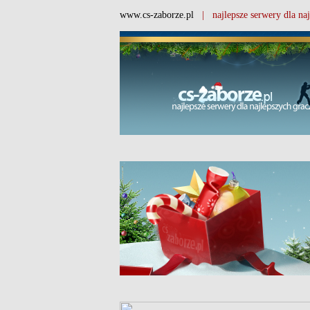
www.cs-zaborze.pl
| najlepsze serwery dla naj