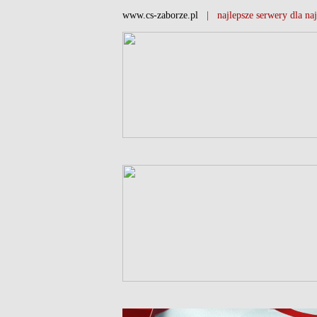
www.cs-zaborze.pl
| najlepsze serwery dla naj