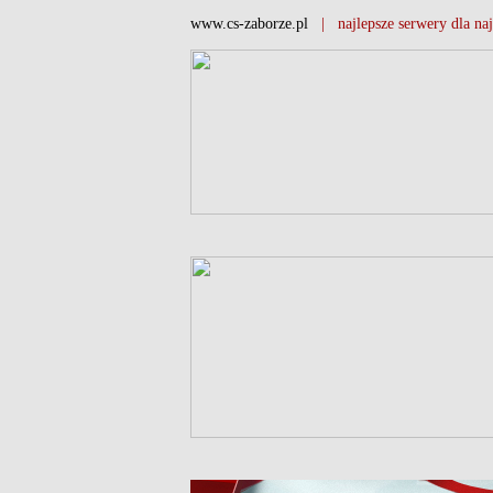
www.cs-zaborze.pl
| najlepsze serwery dla naj