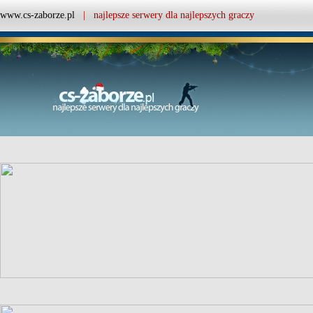
www.cs-zaborze.pl
| najlepsze serwery dla najlepszych graczy