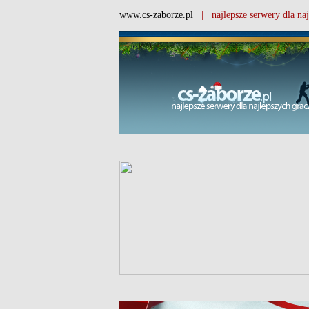
www.cs-zaborze.pl
| najlepsze serwery dla naj