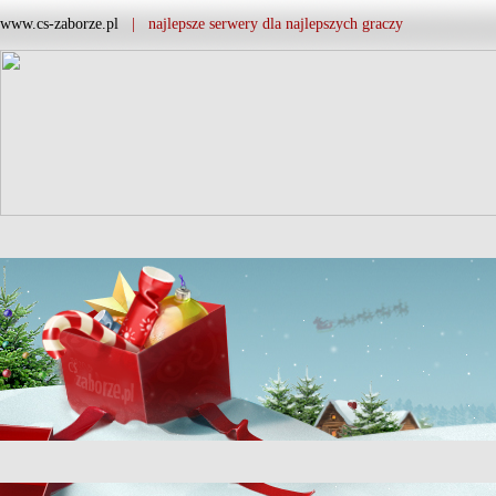
www.cs-zaborze.pl
| najlepsze serwery dla najlepszych graczy