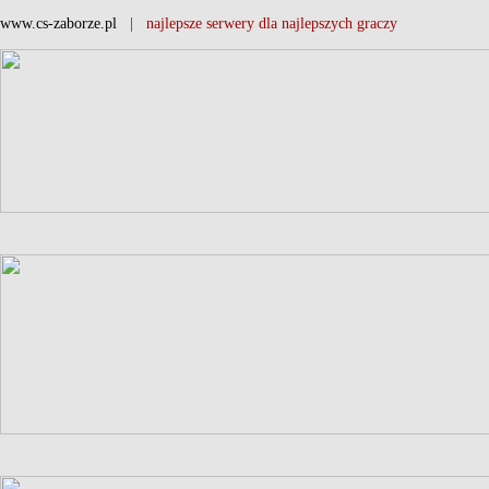
www.cs-zaborze.pl
| najlepsze serwery dla najlepszych graczy