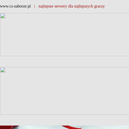
www.cs-zaborze.pl
| najlepsze serwery dla najlepszych graczy