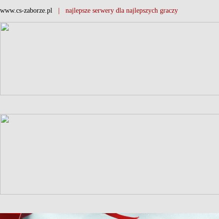
www.cs-zaborze.pl
| najlepsze serwery dla najlepszych graczy