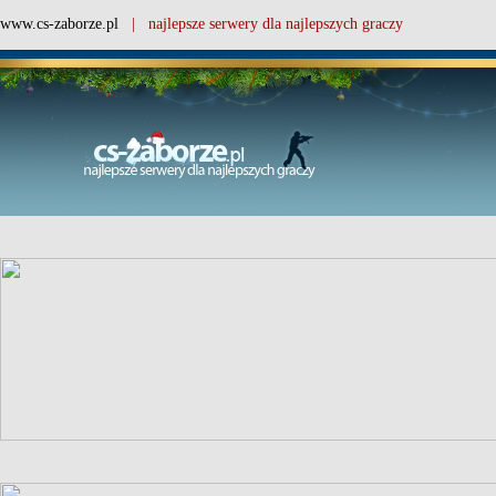
www.cs-zaborze.pl
| najlepsze serwery dla najlepszych graczy