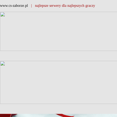
www.cs-zaborze.pl
| najlepsze serwery dla najlepszych graczy