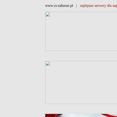
www.cs-zaborze.pl
| najlepsze serwery dla naj