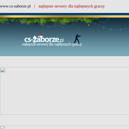
www.cs-zaborze.pl
| najlepsze serwery dla najlepszych graczy