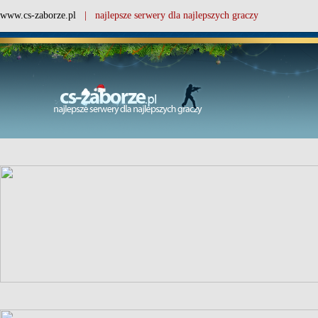
www.cs-zaborze.pl
| najlepsze serwery dla najlepszych graczy