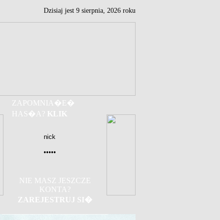
Dzisiaj jest
9
sierpnia,
2026 roku
ZAPOMNIA�E�
HAS�A?
KLIK
NIE MASZ JESZCZE
KONTA?
ZAREJESTRUJ SI�