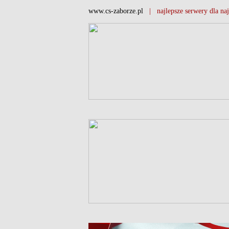
www.cs-zaborze.pl
| najlepsze serwery dla naj