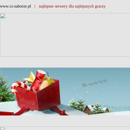
www.cs-zaborze.pl
| najlepsze serwery dla najlepszych graczy