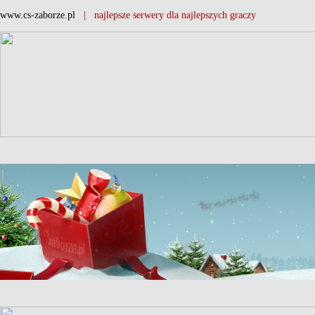
www.cs-zaborze.pl
| najlepsze serwery dla najlepszych graczy