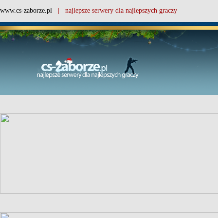
www.cs-zaborze.pl
| najlepsze serwery dla najlepszych graczy