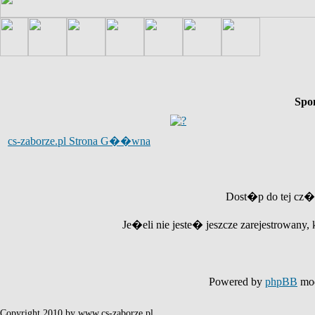
Spo
cs-zaborze.pl Strona G��wna
Dost�p do tej cz�
Je�eli nie jeste� jeszcze zarejestrowany, 
Powered by
phpBB
mod
Copyright 2010 by www.cs-zaborze.pl