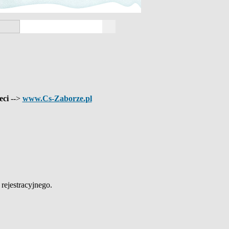
eci
-->
www.Cs-Zaborze.pl
ejestracyjnego.