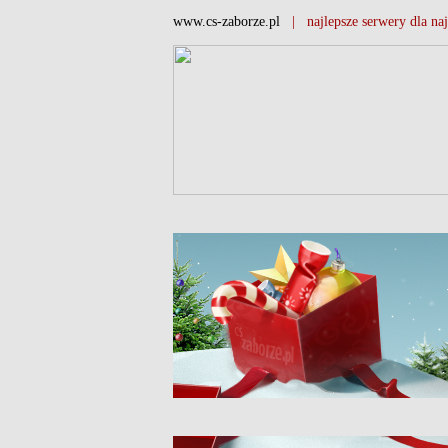
www.cs-zaborze.pl
| najlepsze serwery dla naj