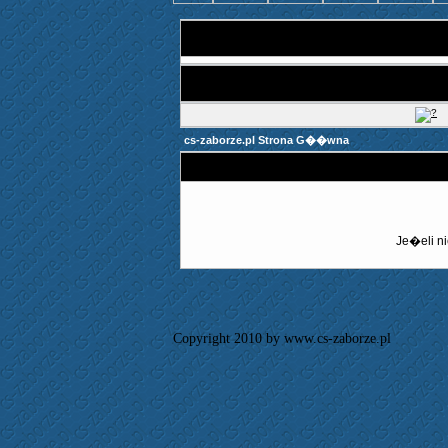
cs-zaborze.pl Strona G��wna
Je�eli ni
Copyright 2010 by www.cs-zaborze.pl