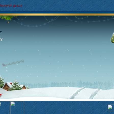
lepszych graczy