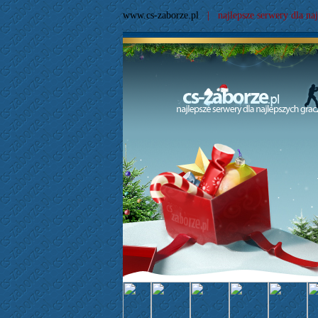
www.cs-zaborze.pl
| najlepsze serwery dla naj