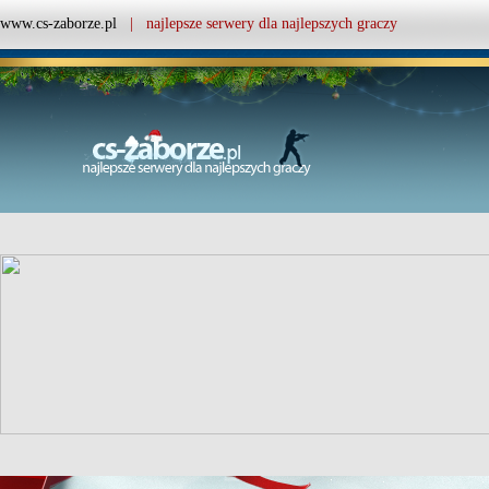
www.cs-zaborze.pl
| najlepsze serwery dla najlepszych graczy