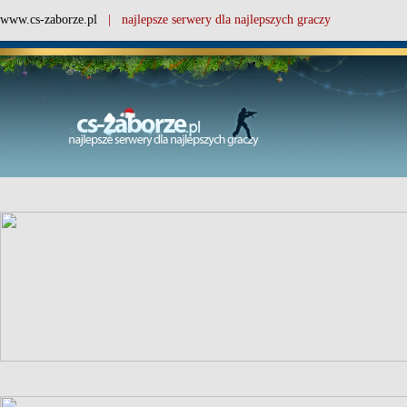
www.cs-zaborze.pl
| najlepsze serwery dla najlepszych graczy