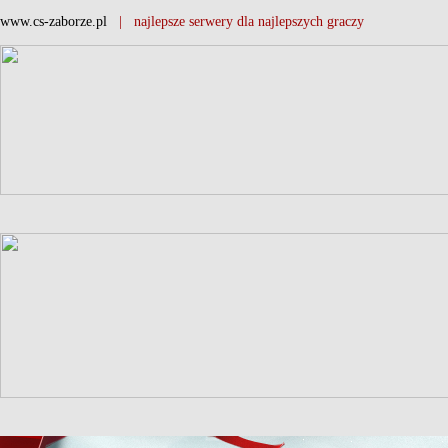
www.cs-zaborze.pl
| najlepsze serwery dla najlepszych graczy