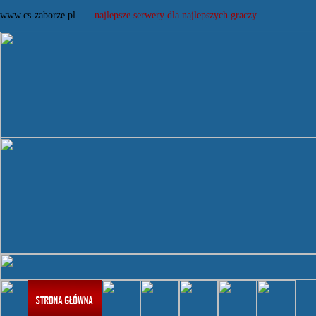
www.cs-zaborze.pl
| najlepsze serwery dla najlepszych graczy