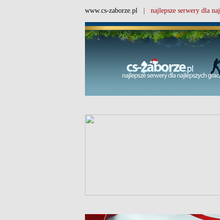
www.cs-zaborze.pl
| najlepsze serwery dla naj