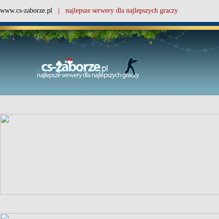
www.cs-zaborze.pl
| najlepsze serwery dla najlepszych graczy