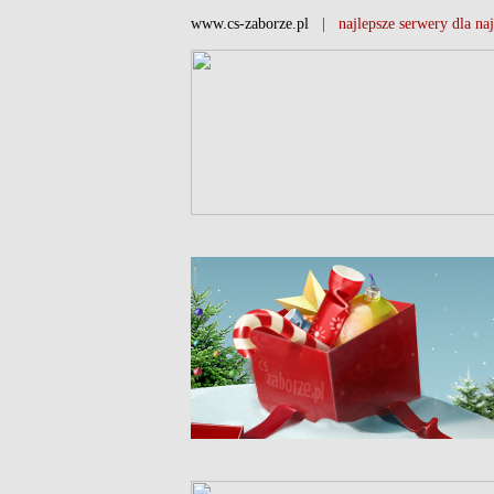
www.cs-zaborze.pl
| najlepsze serwery dla naj