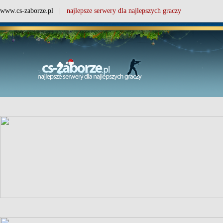
www.cs-zaborze.pl
| najlepsze serwery dla najlepszych graczy