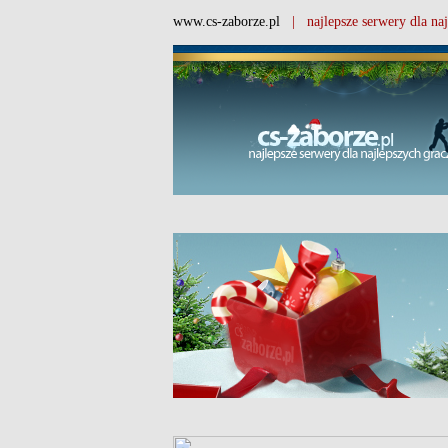
www.cs-zaborze.pl
| najlepsze serwery dla naj