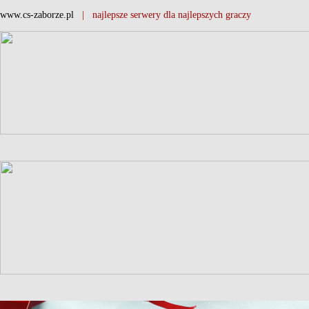
www.cs-zaborze.pl
| najlepsze serwery dla najlepszych graczy