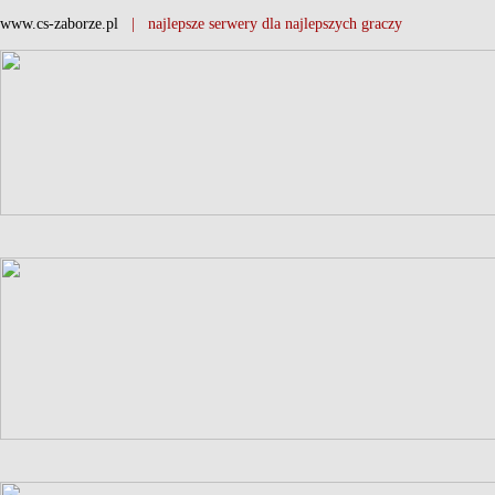
www.cs-zaborze.pl
| najlepsze serwery dla najlepszych graczy