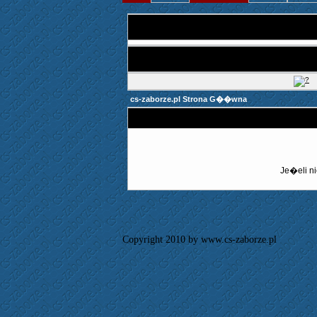
cs-zaborze.pl Strona G��wna
Je�eli ni
Copyright 2010 by www.cs-zaborze.pl