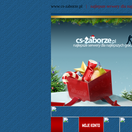
www.cs-zaborze.pl
| najlepsze serwery dla naj