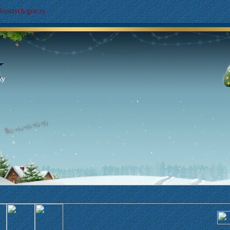
lepszych graczy