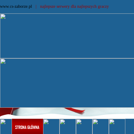
www.cs-zaborze.pl
| najlepsze serwery dla najlepszych graczy