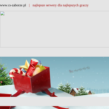
www.cs-zaborze.pl
| najlepsze serwery dla najlepszych graczy