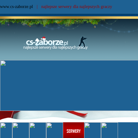
www.cs-zaborze.pl
| najlepsze serwery dla najlepszych graczy