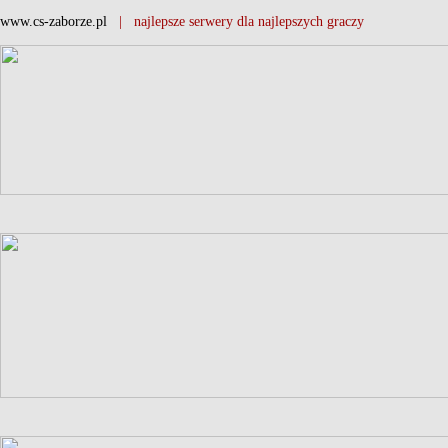
www.cs-zaborze.pl
| najlepsze serwery dla najlepszych graczy