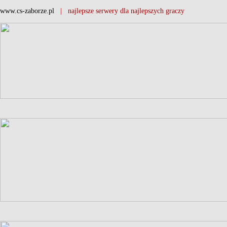
www.cs-zaborze.pl
| najlepsze serwery dla najlepszych graczy