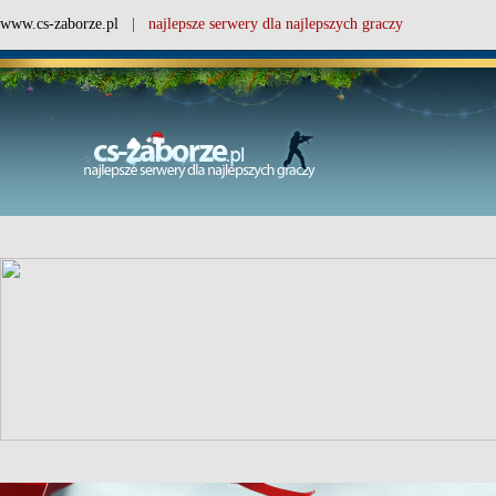
www.cs-zaborze.pl
| najlepsze serwery dla najlepszych graczy