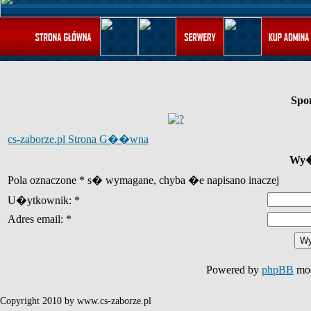
Spo
cs-zaborze.pl Strona G��wna
Wy�
Pola oznaczone * s� wymagane, chyba �e napisano inaczej
U�ytkownik: *
Adres email: *
Powered by
phpBB
mod
Copyright 2010 by www.cs-zaborze.pl