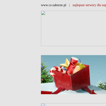
www.cs-zaborze.pl
| najlepsze serwery dla naj