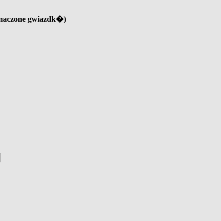
znaczone gwiazdk�)