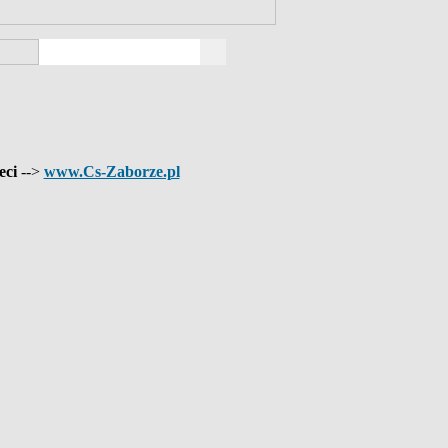
eci
-->
www.Cs-Zaborze.pl