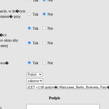
Tak
Nie
acie, w kt�rym
Tak
Nie
mieni� przy
Tak
Nie
�ci:
e okno aby
Tak
Nie
atnej
tawa�
Tak
Nie
Podpis
5