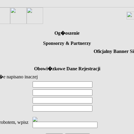
Og�oszenie
Sponsorzy & Partnerzy
Oficjalny Banner Si
Obowi�zkowe Dane Rejestracji
e napisano inaczej
obotem, wpisz