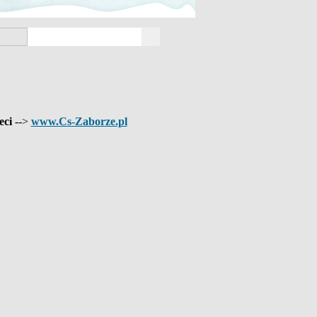
eci
-->
www.Cs-Zaborze.pl