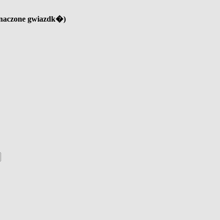
znaczone gwiazdk�)