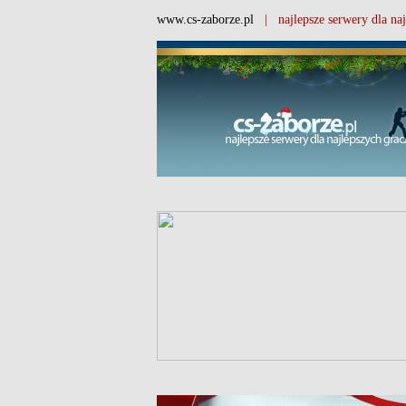
www.cs-zaborze.pl
| najlepsze serwery dla naj