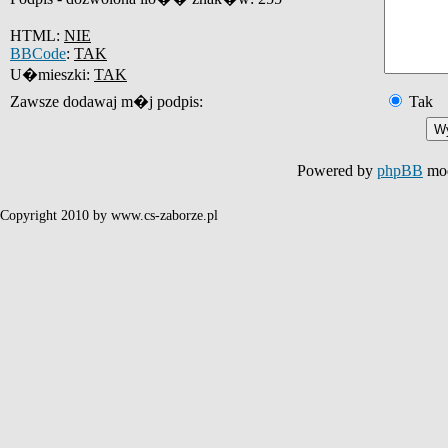
HTML:
NIE
BBCode
:
TAK
U�mieszki:
TAK
Zawsze dodawaj m�j podpis:
Tak
Powered by
phpBB
mod
Copyright 2010 by www.cs-zaborze.pl