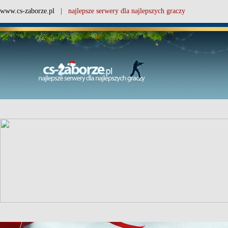
www.cs-zaborze.pl
| najlepsze serwery dla najlepszych graczy