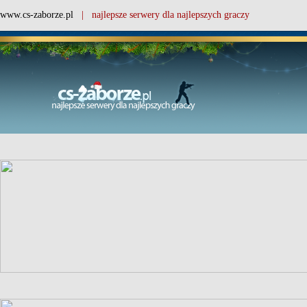
www.cs-zaborze.pl
| najlepsze serwery dla najlepszych graczy