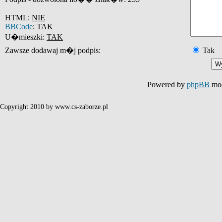
HTML:
NIE
BBCode
:
TAK
U�mieszki:
TAK
Zawsze dodawaj m�j podpis:
Tak
Powered by
phpBB
mod
Copyright 2010 by www.cs-zaborze.pl