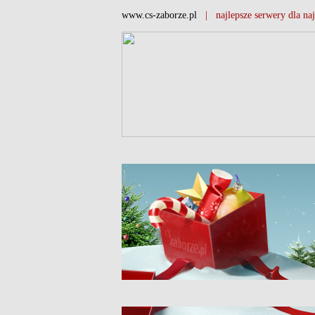
www.cs-zaborze.pl
| najlepsze serwery dla naj