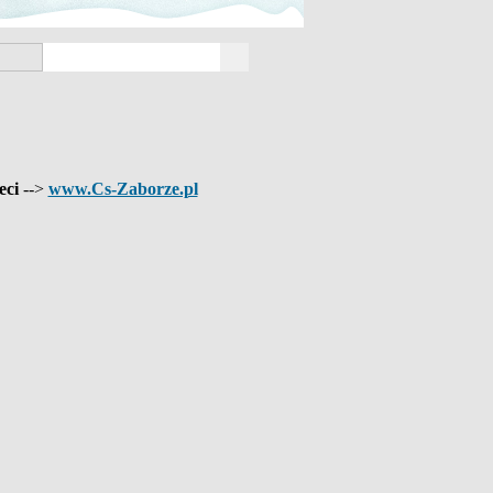
eci
-->
www.Cs-Zaborze.pl