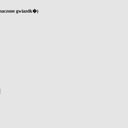
znaczone gwiazdk�)