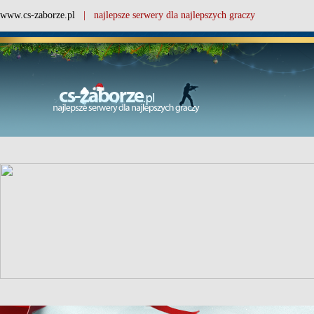
www.cs-zaborze.pl
| najlepsze serwery dla najlepszych graczy