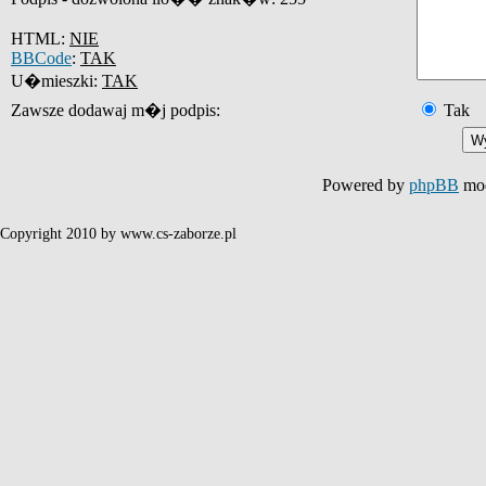
HTML:
NIE
BBCode
:
TAK
U�mieszki:
TAK
Zawsze dodawaj m�j podpis:
Tak
Powered by
phpBB
mod
Copyright 2010 by www.cs-zaborze.pl