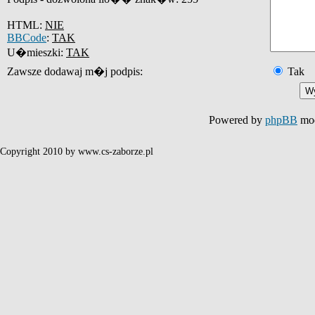
HTML:
NIE
BBCode
:
TAK
U�mieszki:
TAK
Zawsze dodawaj m�j podpis:
Tak
Powered by
phpBB
mod
Copyright 2010 by www.cs-zaborze.pl