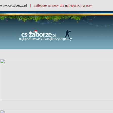
www.cs-zaborze.pl
| najlepsze serwery dla najlepszych graczy