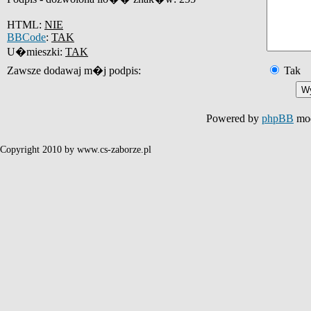
HTML:
NIE
BBCode
:
TAK
U�mieszki:
TAK
Zawsze dodawaj m�j podpis:
Tak
Powered by
phpBB
mod
Copyright 2010 by www.cs-zaborze.pl