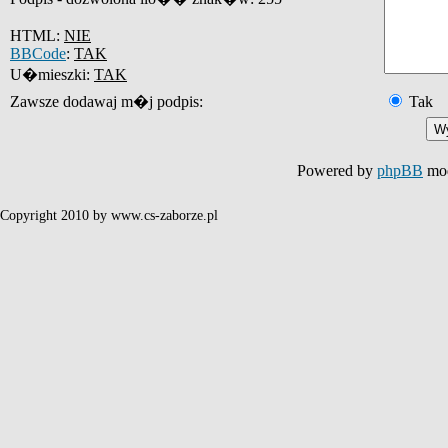
HTML:
NIE
BBCode
:
TAK
U�mieszki:
TAK
Zawsze dodawaj m�j podpis:
Tak
Powered by
phpBB
mod
Copyright 2010 by www.cs-zaborze.pl