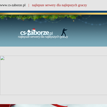
www.cs-zaborze.pl
| najlepsze serwery dla najlepszych graczy